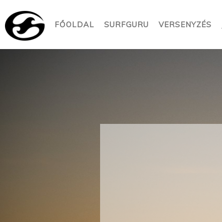
FŐOLDAL
SURFGURU
VERSENYZÉS