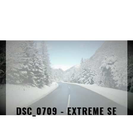
DSC_0709 - EXTREME SE