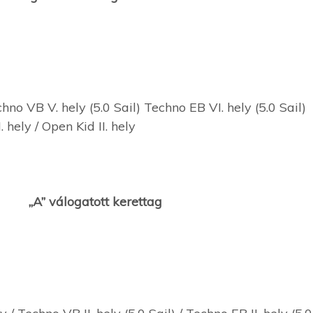
no VB V. hely (5.0 Sail) Techno EB VI. hely (5.0 Sail)
hely / Open Kid II. hely
álogatott kerettag