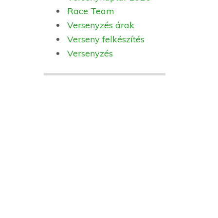
Race Team
Versenyzés árak
Verseny felkészítés
Versenyzés