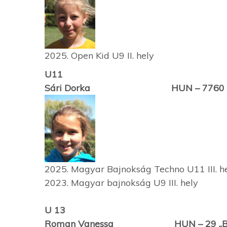
2025. Open Kid U9 II. hely
U11
Sári Dorka HUN – 7760
2025. Magyar Bajnokság Techno U11 III. h
2023. Magyar bajnokság U9 III. hely
U 13
Roman Vanessa HUN – 29
„