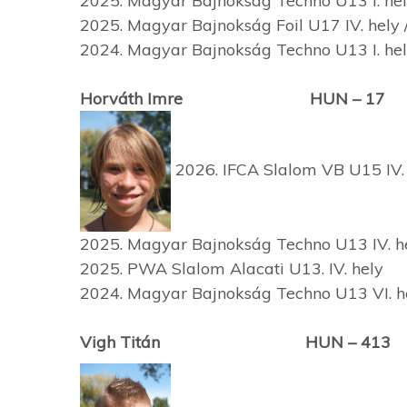
2025. Magyar Bajnokság Techno U13 I. hely / 
2025. Magyar Bajnokság Foil U17 IV. hely / 
2024. Magyar Bajnokság Techno U13 I. hely 
Horváth Imre HUN – 17
2026. IFCA Slalom VB U15 IV. h
2025. Magyar Bajnokság Techno U13 IV. hely 
2025. PWA Slalom Alacati U13. IV. hely
2024. Magyar Bajnokság Techno U13 VI. h
Vigh Titán HUN – 413