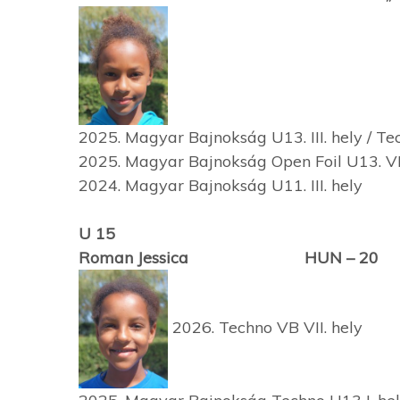
2025. Magyar Bajnokság U13. III. hely / Tech
2025. Magyar Bajnokság Open Foil U13. VI. 
2024. Magyar Bajnokság U11. III. hely
U 15
Roman Jessica HUN – 20 „A” v
2026. Techno VB VII. hely