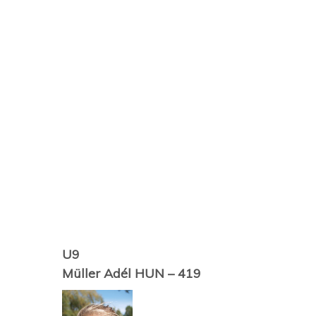
U9
Müller Adél
HUN – 419