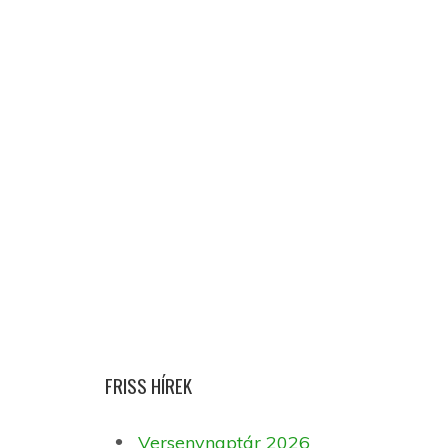
FRISS HÍREK
Versenynaptár 2026