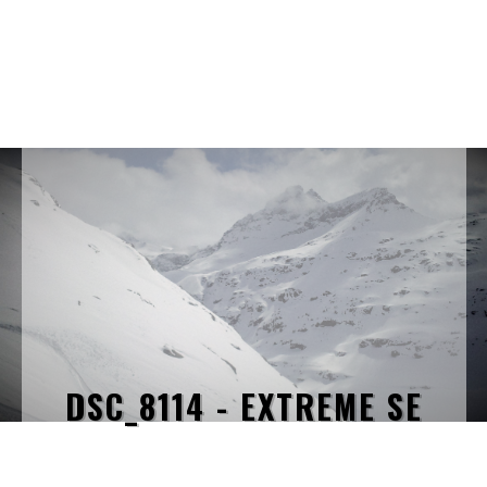
DSC_8114 - EXTREME SE