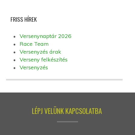
FRISS HÍREK
Versenynaptár 2026
Race Team
Versenyzés árak
Verseny felkészítés
Versenyzés
LÉPJ VELÜNK KAPCSOLATBA