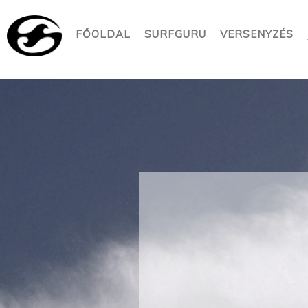
FŐOLDAL
SURFGURU
VERSENYZÉS