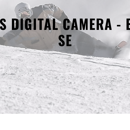
S DIGITAL CAMERA - 
SE