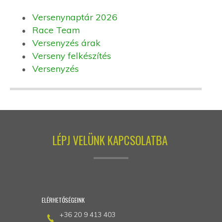
Versenynaptár 2026
Race Team
Versenyzés árak
Verseny felkészítés
Versenyzés
LÉPJ VELÜNK KAPCSOLATBA
ELÉRHETŐSÉGEINK
+36 20 9 413 403