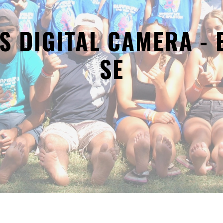
S DIGITAL CAMERA - 
SE