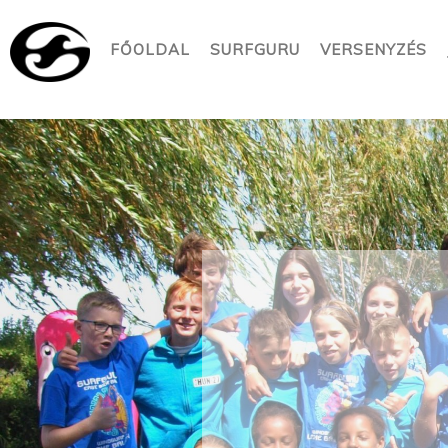
FŐOLDAL
SURFGURU
VERSENYZÉS