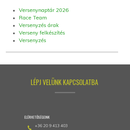
Versenynaptár 2026
Race Team
Versenyzés árak
Verseny felkészítés
Versenyzés
LÉPJ VELÜNK KAPCSOLATBA
ELÉRHETŐSÉGEINK
+36 20 9 413 403