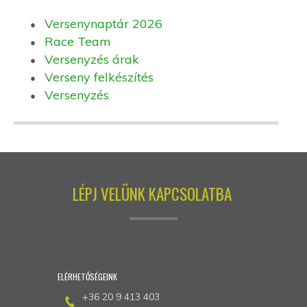
Versenynaptár 2026
Race Team
Versenyzés árak
Verseny felkészítés
Versenyzés
LÉPJ VELÜNK KAPCSOLATBA
ELÉRHETŐSÉGEINK
+36 20 9 413 403