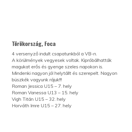
Törökország, Foca
4 versenyző indult csapatunkból a VB-n.
A körülmények vegyesek voltak. Kipróbálhatták
magukat erős és gyenge szeles napokon is.
Mindenki nagyon jól helytállt és szerepelt. Nagyon
büszkék vagyunk rájuk!!!
Roman Jessica U15 – 7. hely
Roman Vanessa U13 – 15. hely
Vigh Titán U15 – 32. hely
Horváth Imre U15 – 27. hely