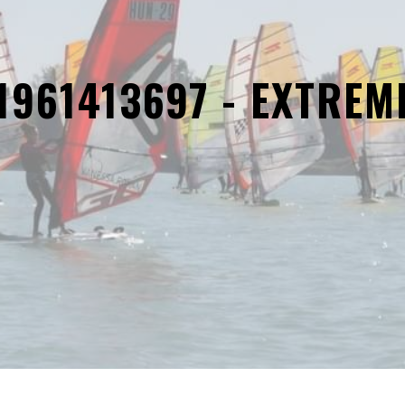
1961413697 - EXTREM