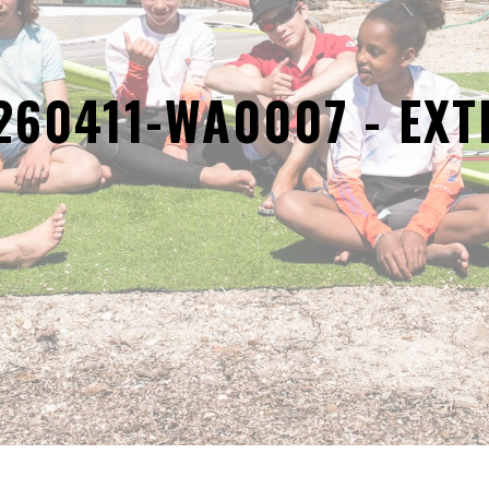
260411-WA0007 - EXT