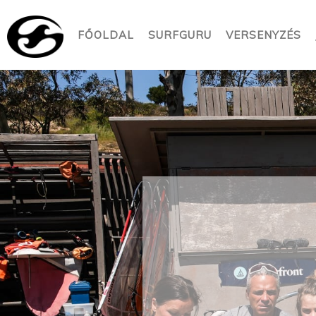
FŐOLDAL
SURFGURU
VERSENYZÉS