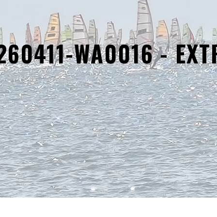
260411-WA0016 - EXT