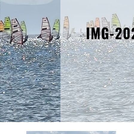
IMG-20