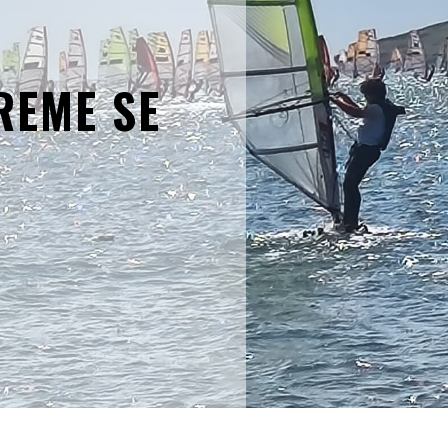
REME SE