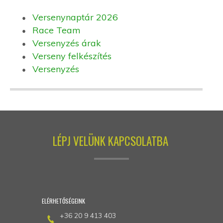
Versenynaptár 2026
Race Team
Versenyzés árak
Verseny felkészítés
Versenyzés
LÉPJ VELÜNK KAPCSOLATBA
ELÉRHETŐSÉGEINK
+36 20 9 413 403