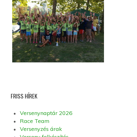
FRISS HÍREK
Versenynaptár 2026
Race Team
Versenyzés árak
Verseny felkészítés