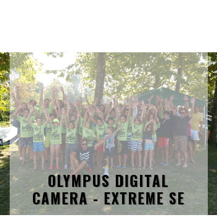
OLYMPUS DIGITAL
CAMERA - EXTREME SE