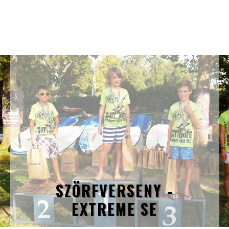
SZÖRFVERSENY -
EXTREME SE