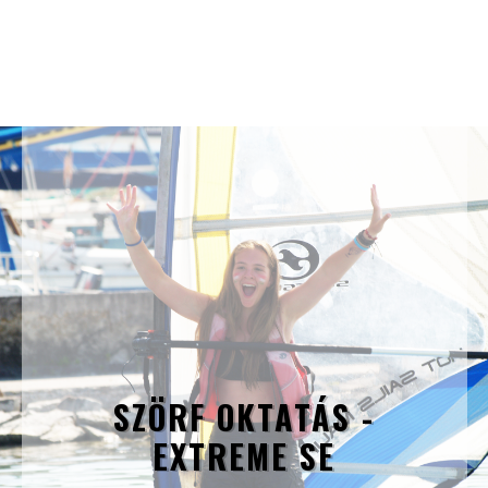
SZÖRF OKTATÁS -
EXTREME SE