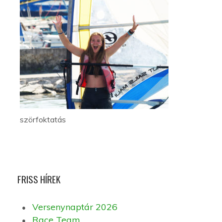
szörfoktatás
FRISS HÍREK
Versenynaptár 2026
Race Team