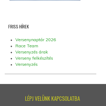
FRISS HÍREK
Versenynaptár 2026
Race Team
Versenyzés árak
Verseny felkészítés
Versenyzés
LÉPJ VELÜNK KAPCSOLATBA