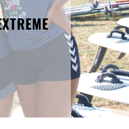
EXTREME