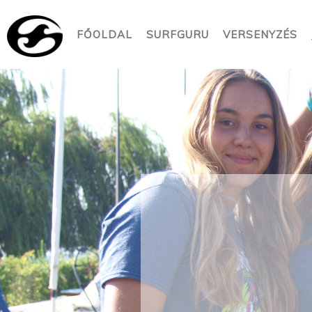
FŐOLDAL
SURFGURU
VERSENYZÉS