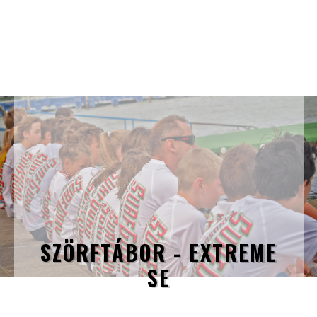
SZÖRFTÁBOR - EXTREME
SE