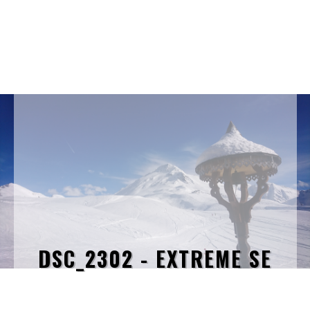
DSC_2302 - EXTREME SE