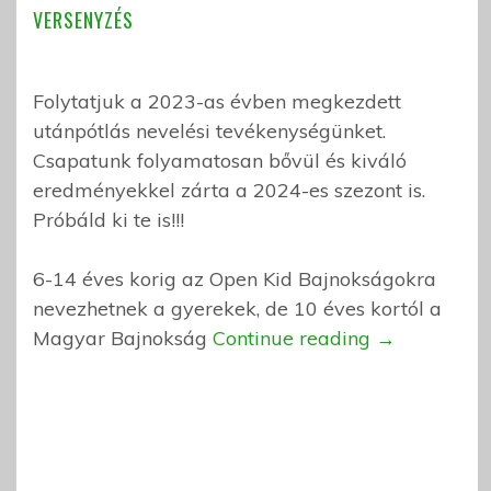
VERSENYZÉS
Folytatjuk a 2023-as évben megkezdett
utánpótlás nevelési tevékenységünket.
Csapatunk folyamatosan bővül és kiváló
eredményekkel zárta a 2024-es szezont is.
Próbáld ki te is!!!
6-14 éves korig az Open Kid Bajnokságokra
nevezhetnek a gyerekek, de 10 éves kortól a
Magyar Bajnokság
Continue reading
→