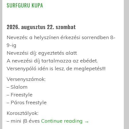
SURFGURU KUPA
2026
. augusztus 22. szombat
Nevezés: a helyszínen érkezési sorrendben 8-
9-ig
Nevezési díj: egyeztetés alatt
A nevezési díj tartalmazza az ebédet.
Versenypóló idén is lesz, de meglepetés!!!
Versenyszámok:
– Slalom
– Freestyle
– Páros freestyle
Korosztályok:
– mini (8 éves
Continue reading
→